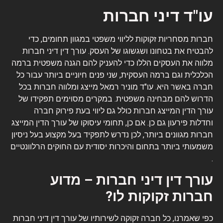
עו"ד דיני חברות
חברות מסחריות זקוקות לליווי משפטי במגוון תחומים, כדי
להבטיח את בטחונו ושגשוגו של העסק. עורך דין דיני חברות
מלווה את העסקים הללו כדי להעניק להם הגנה משפטית ברמה
הכלכלית וגם ברמה העסקית, שני פנים חיוניים ביותר עבור כל
חברה באשר היא. עו"ד מוניר רמאל מייצג ומלווה חברות בכל
הדרוש להם מבחינה משפטית. במקרים מסוימים תפקידו של
עורך הדין המייצג חברות כולל גם ליווי בעת פירוק חברה
וחדלות פירעון גם כן. אם כן, תחומי עיסוקו של עורך הדין המייצג
חברות מגוונים ביותר, לכן נדרש לתפקיד בעל מקצוע בעל ניסיון
משמעותי ביותר בתחום והיכרות יסודית עם החוקים הרלוונטיים
.
עורך דין דיני חברות – מדוע
חברות זקוקות לו?
כפי שאמרנו, כל חברה זקוקה לשירותיו של עורך דין דיני חברות