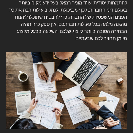
להתמחות יסודית. עו"ד מוניר רמאל בעל ידע מקיף ביותר
בעולם דיני החברות, לכן יש ביכולתו לנהל ביעילות רבה את כל
הפנים המשפטיות של החברה. כדי להבטיח שתוכלו ליהנות
מהגנה מלאה בכל פעילות חברתכם, אין ספק כי זו תהיה
הבחירה הטובה ביותר לייצוג שלכם. השקעה בבעל מקצוע
מיומן תחזיר לכם שבעתיים.