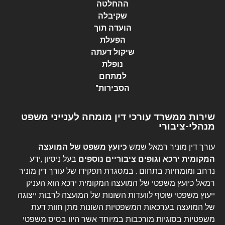
ההחלטה
שקיבלה
הועדה תוך
הפעלת
שיקול דעתה
נופלת
למתחם
הסבירות
"
שירות ממשרד עורכי דין מומחה לענייני משפט
מנהלי-ציבורי
עורך דין מוניר רמאל שמש
כיועץ משפט של המועצה
המקומית ירכא וגופים ציבוריים נוספים
בעל ניסיון ,ידע
נרחב ומומחיות בתחום . במסגרת תפקידו של עורך דין מוניר
רמאל כיועץ משפטי של המועצה המקומית ירכא הוא העניק
ייעוץ משפטי שוטף לוועדות השונות של המועצה לרבות ייצוגה
של המועצה בערכאות המשפטיות השונות מתן חוות דעת
משפטיות בסוגיות מורכבות במיוחד אשר היוו בסיס משפטי