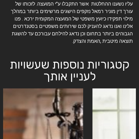
עליו נשענו ההחלטות אשר התקבלו ע"י המועצה. לזכותו של
עורך דין מוניר רמאל נזקפים הישגים מרשימים ביותר במהלך
מילוי תפקידו כיועץ משפטי של המועצה המקומית ירכא . פנו
אלינו ואנו נדאג להעניק לכם שירותים משפטיים בסטנדרטים
הגבוהים ביותר בתחום וכן נדאג להילחם עבורכם עד להשגת
תוצאה מיטבית ,האמת והצדק.
קטגוריות נוספות שעשויות
לעניין אותך