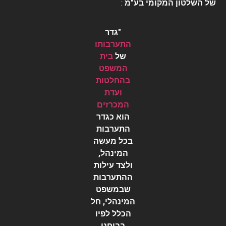
של השלטון המקומי בע"מ
:
"גדר
התערבותו
של
בית
המשפט
בהחלטות
ועדת
המכרזים
הוא כגדר
התערבות
בכל מעשה
המינהל,
ולצד עילות
ההתערבות
שבמשפט
המינהלי, חל
הכלל לפיו
בבוחנו