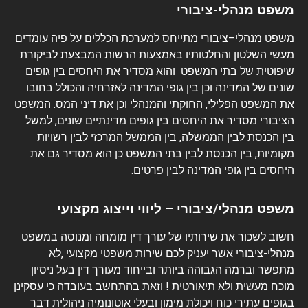
משפט מנהלי-ציבורי
משפט מנהלי–ציבורי מתייחס למערכת הכללים על פיה עומדים
מעשי השלטון והחלטותיו
באמצעות הרשות המבצעת לביקורת
שיפוטית של בתי המשפט
והוא מסדיר את היחסים בין גופים
שונים של המדינה וכן בין גופי המדינה לאזרחיה והכולל בחובו
את המשפט הפלילי, החוקתי והמנהלי וכן את דיני המס. המשפט
הציבורי מסדיר את היחסים בין גופים מדינתיים שונים, למשל
בין הכנסת לבין הממשלה, בין הממשל המרכזי לבין רשויות
מקומיות, בין הכנסת לבין בתי המשפט כן הוא מסדיר גם את
היחסים בין גופי המדינה לבין פרטים.
משפט מנהלי/ציבורי – ליווי וייצוג מקצועי
חשוב לשכור את שירותיו של עורך דין מומחה ומנוסה במשפט
מנהלי-ציבורי אשר יעניק לכם שירות משפטי מקצועי ,לא
מתפשר וברמה הגבוהה ביותר ובייחוד מעורך דין בעל ניסיון
מוכח מעשית ולא תיאורטית ! וזאת בהתחשב בעובדה כי עסקינן
בגופים עתירי כוח ויכולת מימון ובעלי אוטונומיה ניהולית דבר